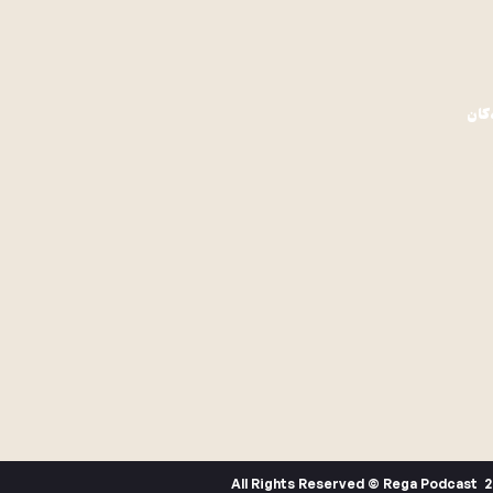
کان
All Rights Reserved © Rega Podcast 