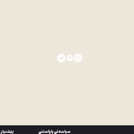
سیاسه‌تی پاراستنی
پێشنیار