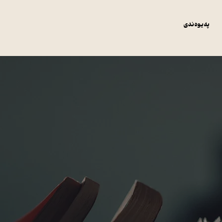
پەیوەندی